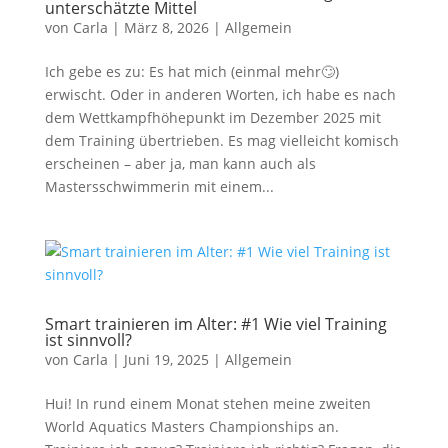
unterschätzte Mittel
von
Carla
|
März 8, 2026
|
Allgemein
Ich gebe es zu: Es hat mich (einmal mehr🙄)
erwischt. Oder in anderen Worten, ich habe es nach
dem Wettkampfhöhepunkt im Dezember 2025 mit
dem Training übertrieben. Es mag vielleicht komisch
erscheinen – aber ja, man kann auch als
Mastersschwimmerin mit einem...
Smart trainieren im Alter: #1 Wie viel Training
ist sinnvoll?
von
Carla
|
Juni 19, 2025
|
Allgemein
Hui! In rund einem Monat stehen meine zweiten
World Aquatics Masters Championships an.