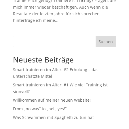
Trainiere ich genug? Trainiere ich richtig? Fragen, die
mich immer wieder beschäftigen. Auch wenn die
Resultate der letzten Jahre für sich sprechen,
hinterfrage ich meine...
Suchen
Neueste Beiträge
Smart trainieren im Alter: #2 Erholung – das
unterschätzte Mittel
Smart trainieren im Alter: #1 Wie viel Training ist
sinnvoll?
Willkommen auf meiner neuen Website!
From „no way“ to „hell, yes!“
Was Schwimmen mit Spaghetti zu tun hat